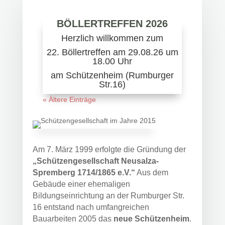
BÖLLERTREFFEN 2026
Herzlich willkommen zum
22. Böllertreffen am 29.08.26 um
18.00 Uhr
am Schützenheim (Rumburger
Str.16)
« Ältere Einträge
Am 7. März 1999 erfolgte die Gründung der
„Schützengesellschaft Neusalza-
Spremberg 1714/1865 e.V.“
Aus dem
Gebäude einer ehemaligen
Bildungseinrichtung an der Rumburger Str.
16 entstand nach umfangreichen
Bauarbeiten 2005 das
neue Schützenheim
.