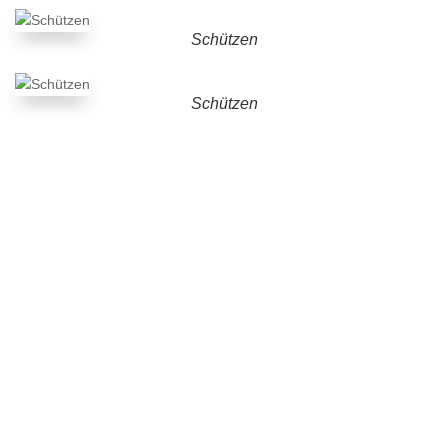
Schützen
Schützen
Unser Vereinshaus
Vermietungsbesichtigung / Übergabe bei
Vermietungen