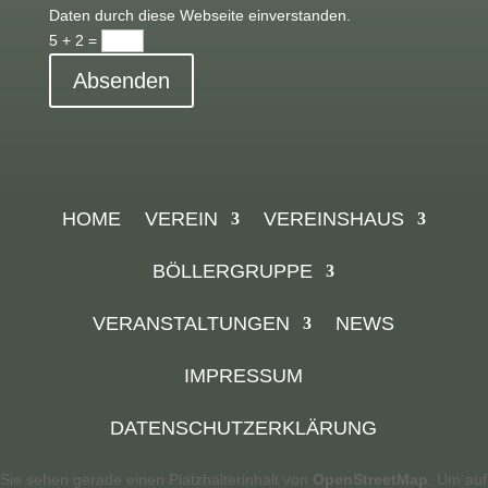
Daten durch diese Webseite einverstanden.
5 + 2
=
Absenden
HOME
VEREIN
VEREINSHAUS
BÖLLERGRUPPE
VERANSTALTUNGEN
NEWS
IMPRESSUM
DATENSCHUTZERKLÄRUNG
Sie sehen gerade einen Platzhalterinhalt von
OpenStreetMap
. Um auf